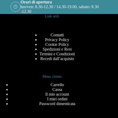
Orari di apertura
lun/ven: 8.30-12.30 / 14.30-19.00, sabato: 8.30
-12.30
Link utili
Contatti
Privacy Policy
Cookie Policy
Spedizioni e Resi
Termini e Condizioni
Recedi dall’acquisto
Menu cliente
Carrello
Cassa
Il mio account
I miei ordini
Password dimenticata