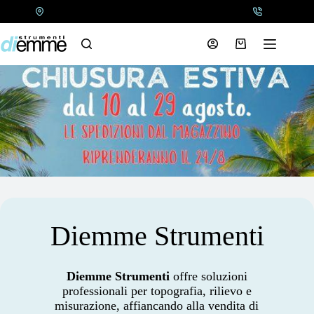
Salta
al
contenuto
Carrello
Diemme Strumenti
Diemme Strumenti
offre soluzioni
professionali per topografia, rilievo e
misurazione, affiancando alla vendita di