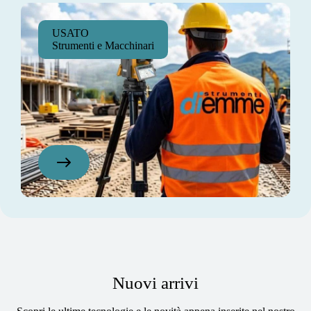
USATO
Strumenti e Macchinari
Nuovi arrivi