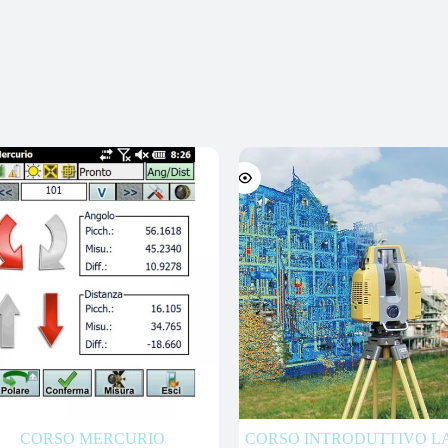
CORSO MERCURIO
CORSO INTRODUTTIVO L