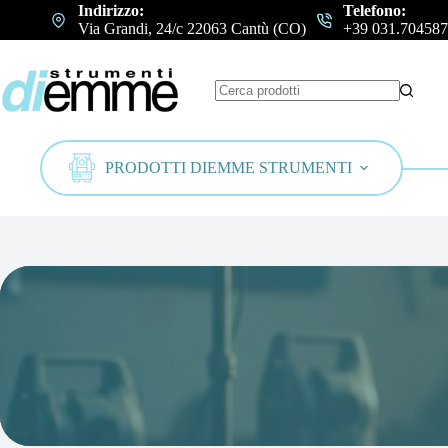
Salta
Indirizzo:
Telefono:
al
Via Grandi, 24/c 22063 Cantù (CO)
+39 031.704587
contenuto
Nessun
risultato
PRODOTTI DIEMME STRUMENTI