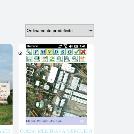
ASER
CORSO MERIDIANA MERCURIO