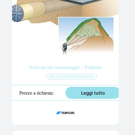
Software per monitoraggio – Polifemo
SOLUZIONI MONITORAGGIO
Leggi tutto
Prezzo a richiesta