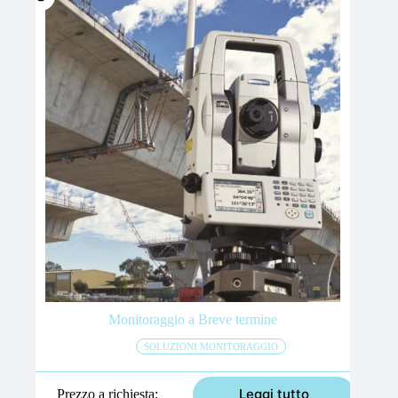
Monitoraggio a Breve termine
SOLUZIONI MONITORAGGIO
Leggi tutto
Prezzo a richiesta