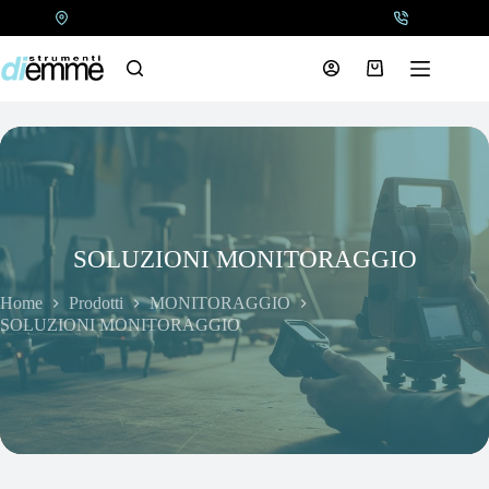
Salta
al
contenuto
Carrello
SOLUZIONI MONITORAGGIO
Home
Prodotti
MONITORAGGIO
SOLUZIONI MONITORAGGIO