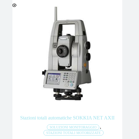
Stazioni totali automatiche SOKKIA NET AXII
,
SOLUZIONI MONITORAGGIO
STAZIONI TOTALI MOTORIZZATE