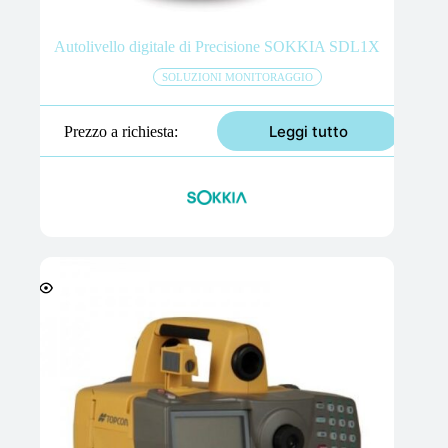
Autolivello digitale di Precisione SOKKIA SDL1X
SOLUZIONI MONITORAGGIO
Leggi tutto
Prezzo a richiesta