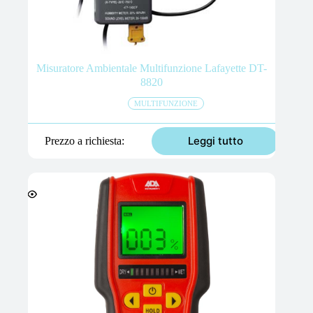
Misuratore Ambientale Multifunzione Lafayette DT-
8820
MULTIFUNZIONE
Leggi tutto
Prezzo a richiesta