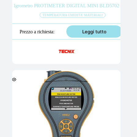
Igrometro PROTIMETER DIGITAL MINI BLD5702
TEMPERATURA UMIDITA' MATERIALI
Leggi tutto
Prezzo a richiesta