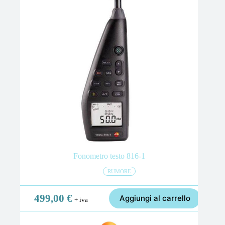
Fonometro testo 816-1
RUMORE
499,00
€
Aggiungi al carrello
+ iva