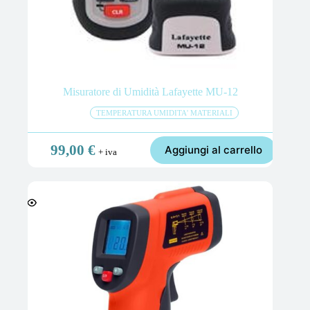
Misuratore di Umidità Lafayette MU-12
TEMPERATURA UMIDITA' MATERIALI
99,00
€
Aggiungi al carrello
+ iva