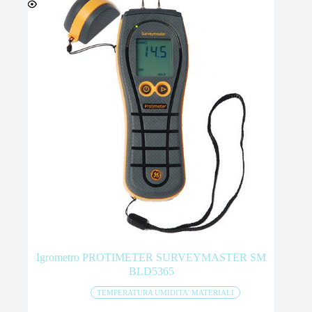
Igrometro PROTIMETER SURVEYMASTER SM
BLD5365
TEMPERATURA UMIDITA' MATERIALI