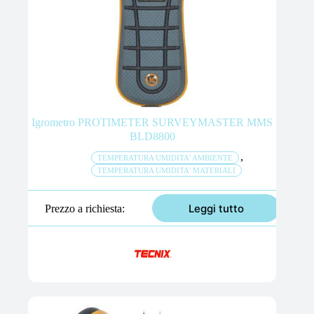
Igrometro PROTIMETER SURVEYMASTER MMS
BLD8800
,
TEMPERATURA UMIDITA' AMBIENTE
TEMPERATURA UMIDITA' MATERIALI
Leggi tutto
Prezzo a richiesta