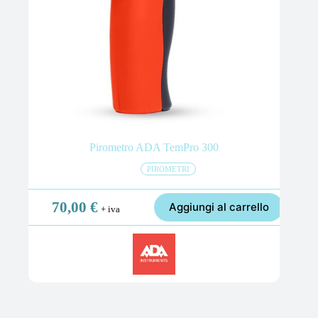
Pirometro ADA TemPro 300
PIROMETRI
70,00
€
Aggiungi al carrello
+ iva