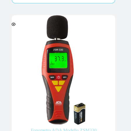
Fonometro ADA Modello ZSM330