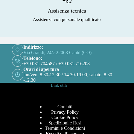
Assisenza tecnica
Assistenza con personale qualificato
Indirizzo:
Via Grandi, 24/c 22063 Cantù (CO)
Telefono:
+39 031.704587 / +39 031.716208
Orari di apertura
lun/ven: 8.30-12.30 / 14.30-19.00, sabato: 8.30
-12.30
Link utili
Contatti
Privacy Policy
Cookie Policy
Spedizioni e Resi
Termini e Condizioni
Recedi dall’acquisto