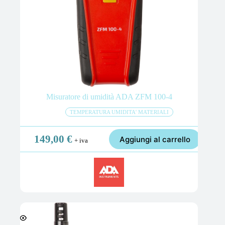
Misuratore di umidità ADA ZFM 100-4
TEMPERATURA UMIDITA' MATERIALI
149,00
€
Aggiungi al carrello
+ iva