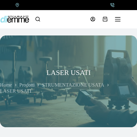
Salta
al
contenuto
Carrello
LASER USATI
Home
Prodotti
STRUMENTAZIONE USATA
LASER USATI