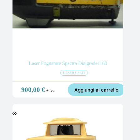
Laser Fognature Spectra Dialgrade1160
LASER USATI
900,00
€
Aggiungi al carrello
+ iva