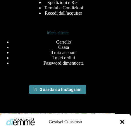
Spedizioni e Resi
Termini e Condizioni
Recedi dall’acquisto
Menu cliente
Carrello
Cassa
Il mio account
I miei ordini
Password dimenticata
Guarda su Instagram
+
Gestisci Consenso
−