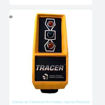
Sistema ad Ultrasuoni Per Finitrice Spectra Precision