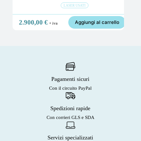
LASER USATI
2.900,00
€
Aggiungi al carrello
+ iva
Pagamenti sicuri
Con il circuito PayPal
Spedizioni rapide
Con corrieri GLS e SDA
Servizi specializzati