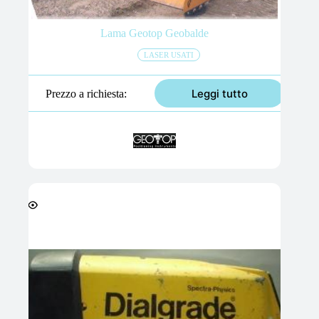
Lama Geotop Geobalde
LASER USATI
Leggi tutto
Prezzo a richiesta