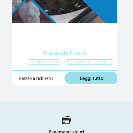
Photomodeler Standard
,
NUVOLE DI PUNTI
SOFTWARE LASER SCANNER
Leggi tutto
Prezzo a richiesta
Pagamenti sicuri