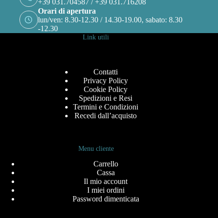
+39 031.704587 / +39 031.716208
Orari di apertura
lun/ven: 8.30-12.30 / 14.30-19.00, sabato: 8.30
-12.30
Link utili
Contatti
Privacy Policy
Cookie Policy
Spedizioni e Resi
Termini e Condizioni
Recedi dall’acquisto
Menu cliente
Carrello
Cassa
Il mio account
I miei ordini
Password dimenticata