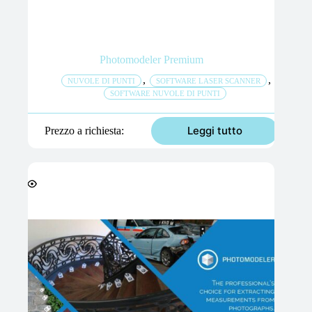
Photomodeler Premium
,
,
NUVOLE DI PUNTI
SOFTWARE LASER SCANNER
SOFTWARE NUVOLE DI PUNTI
Leggi tutto
Prezzo a richiesta