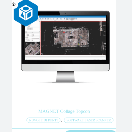
MAGNET Collage Topcon
,
NUVOLE DI PUNTI
SOFTWARE LASER SCANNER