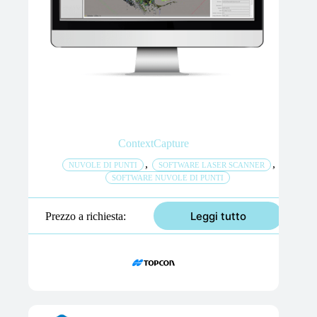
ContextCapture
,
,
NUVOLE DI PUNTI
SOFTWARE LASER SCANNER
SOFTWARE NUVOLE DI PUNTI
Leggi tutto
Prezzo a richiesta