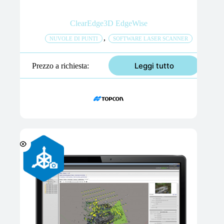
ClearEdge3D EdgeWise
,
NUVOLE DI PUNTI
SOFTWARE LASER SCANNER
Leggi tutto
Prezzo a richiesta