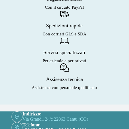
Con il circuito PayPal
Spedizioni rapide
Con corrieri GLS e SDA
Servizi specializzati
Per aziende e per privati
Assisenza tecnica
Assistenza con personale qualificato
Indirizzo:
Via Grandi, 24/c 22063 Cantù (CO)
Telefono: