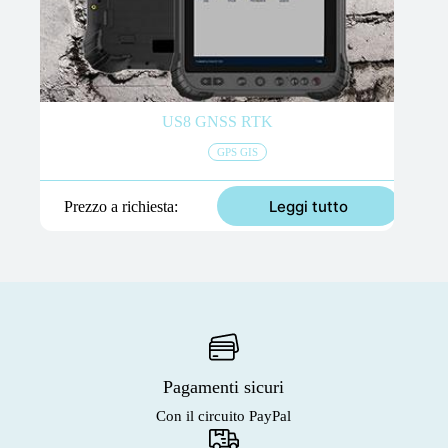
US8 GNSS RTK
GPS GIS
Leggi tutto
Prezzo a richiesta
Pagamenti sicuri
Con il circuito PayPal