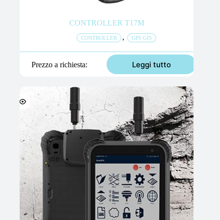
CONTROLLER T17M
,
CONTROLLER
GPS GIS
Leggi tutto
Prezzo a richiesta