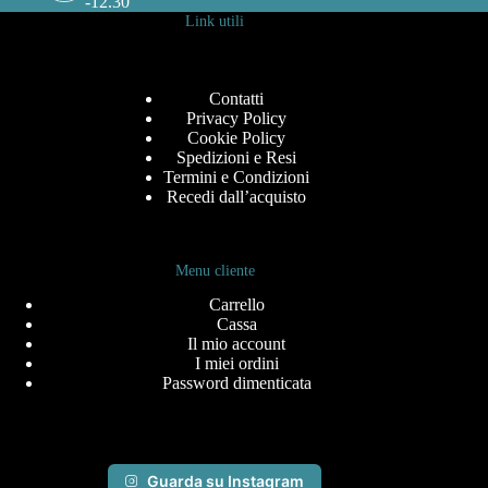
-12.30
Link utili
Contatti
Privacy Policy
Cookie Policy
Spedizioni e Resi
Termini e Condizioni
Recedi dall’acquisto
Menu cliente
Carrello
Cassa
Il mio account
I miei ordini
Password dimenticata
Guarda su Instagram