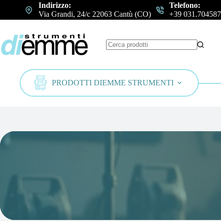
Salta
Indirizzo:
Telefono:
al
Via Grandi, 24/c 22063 Cantù (CO)
+39 031.704587
contenuto
Nessun
risultato
PRODOTTI DIEMME STRUMENTI