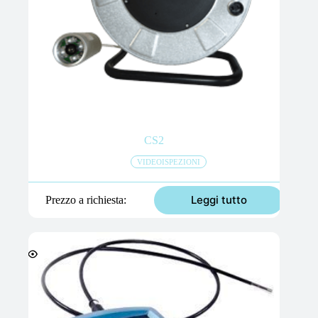
CS2
VIDEOISPEZIONI
Leggi tutto
Prezzo a richiesta