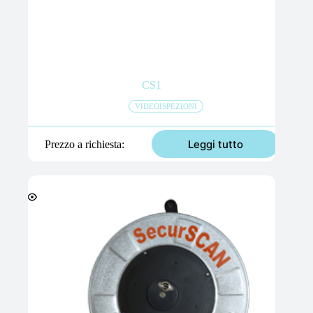
CS1
VIDEOISPEZIONI
Leggi tutto
Prezzo a richiesta