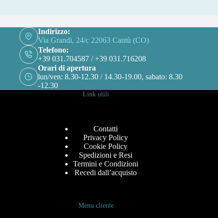
Indirizzo:
Via Grandi, 24/c 22063 Cantù (CO)
Telefono:
+39 031.704587 / +39 031.716208
Orari di apertura
lun/ven: 8.30-12.30 / 14.30-19.00, sabato: 8.30
-12.30
Link utili
Contatti
Privacy Policy
Cookie Policy
Spedizioni e Resi
Termini e Condizioni
Recedi dall’acquisto
Menu cliente