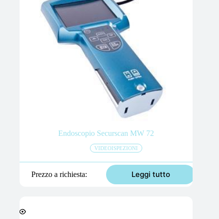
Endoscopio Securscan MW 72
VIDEOISPEZIONI
Leggi tutto
Prezzo a richiesta