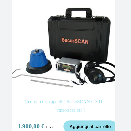
Geofono Cercaperdite SecurSCAN GX11
VIDEOISPEZIONI
1.900,00
€
Aggiungi al carrello
+ iva