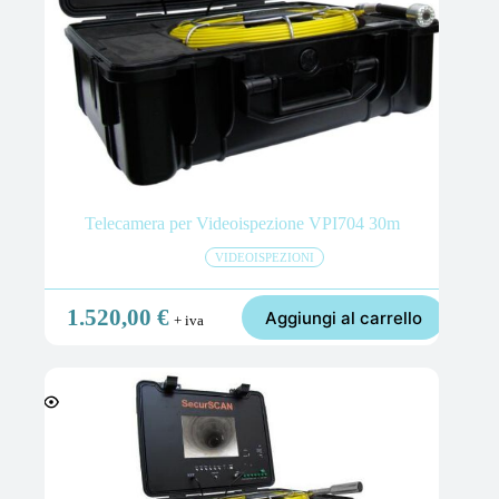
Telecamera per Videoispezione VPI704 30m
VIDEOISPEZIONI
1.520,00
€
Aggiungi al carrello
+ iva