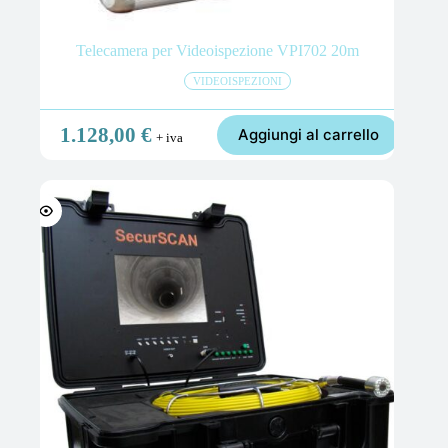
Telecamera per Videoispezione VPI702 20m
VIDEOISPEZIONI
1.128,00
€
Aggiungi al carrello
+ iva