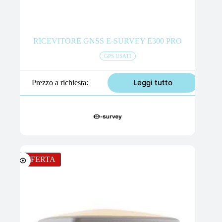
RICEVITORE GNSS E-SURVEY E300 PRO
GPS USATI
Leggi tutto
Prezzo a richiesta
OFFERTA