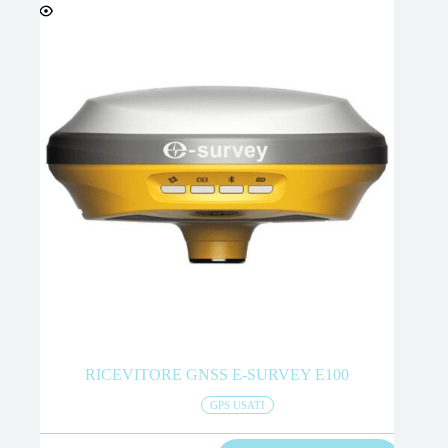
RICEVITORE GNSS E-SURVEY E100
GPS USATI