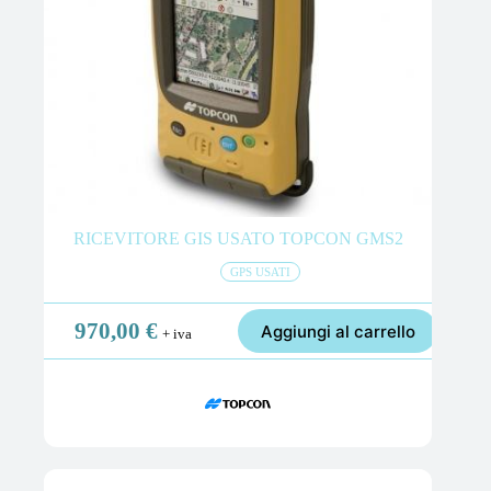
RICEVITORE GIS USATO TOPCON GMS2
GPS USATI
970,00
€
Aggiungi al carrello
+ iva