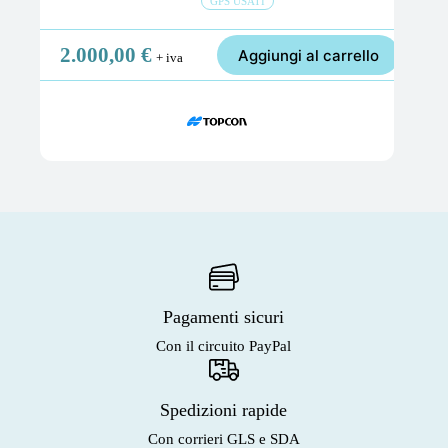
GPS USATI
2.000,00
€
Aggiungi al carrello
+ iva
Pagamenti sicuri
Con il circuito PayPal
Spedizioni rapide
Con corrieri GLS e SDA