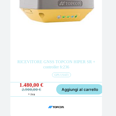
RICEVITORE GNSS TOPCON HIPER SR +
controller fc236
GPS USATI
1.480,00
€
Il
Il
Aggiungi al carrello
2.900,00
€
prezzo
prezzo
+ iva
originale
attuale
era:
è:
2.900,00 €.
1.480,00 €.