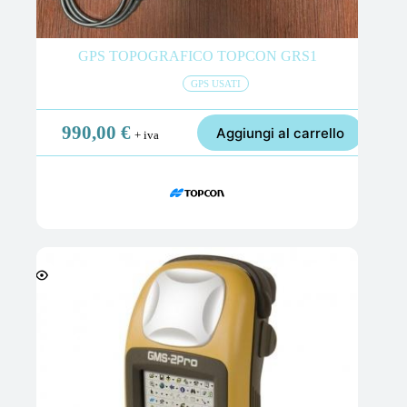
GPS TOPOGRAFICO TOPCON GRS1
GPS USATI
990,00
€
Aggiungi al carrello
+ iva