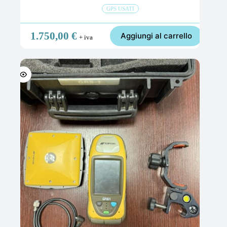
GPS USATI
1.750,00
€
Aggiungi al carrello
+ iva