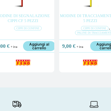
ODINE DI SEGNALAZIONE
MODINE DI TRACCIAMENT
CIPPI CF 5 PEZZI
5 PEZZI
,
CIPPI DI CONFINE
CIPPI DI CONFINE
PALINE DI TRACCIAMEN
Aggiungi al
Aggiung
,00
€
9,00
€
+ iva
+ iva
carrello
carrel