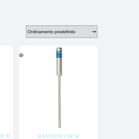
50CM
MANDRINO 50CM