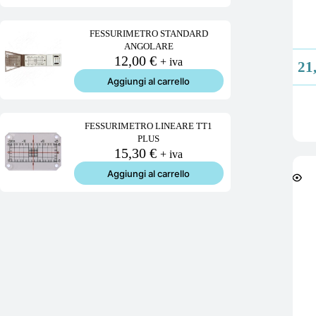
FESSURIMETRO STANDARD
ANGOLARE
12,00
€
+ iva
21
Aggiungi al carrello
FESSURIMETRO LINEARE TT1
PLUS
15,30
€
+ iva
Aggiungi al carrello