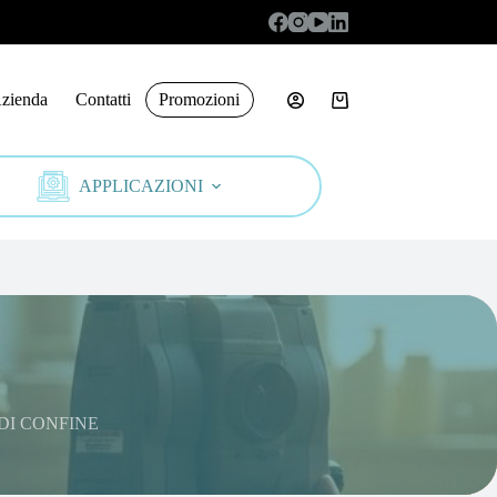
zienda
Contatti
Promozioni
Carrello
APPLICAZIONI
 DI CONFINE