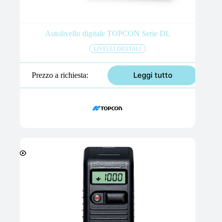
Autolivello digitale TOPCON Serie DL
LIVELLI DIGITALI
Leggi tutto
Prezzo a richiesta