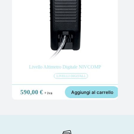
Livello Altimetro Digitale NIVCOMP
LIVELLI DIGITALI
590,00
€
Aggiungi al carrello
+ iva