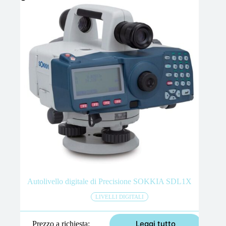
Autolivello digitale di Precisione SOKKIA SDL1X
LIVELLI DIGITALI
Leggi tutto
Prezzo a richiesta