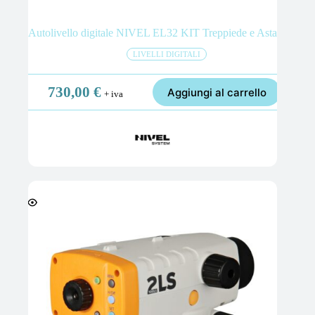
Autolivello digitale NIVEL EL32 KIT Treppiede e Asta
LIVELLI DIGITALI
730,00
€
Aggiungi al carrello
+ iva