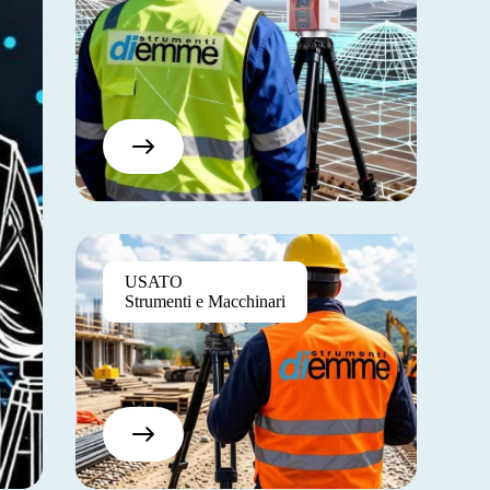
USATO
Strumenti e Macchinari