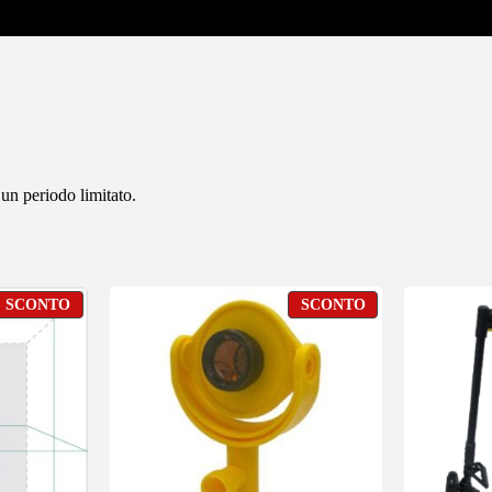
 un periodo limitato.
PRODOTTO
PRODOTTO
SCONTO
SCONTO
IN
IN
OFFERTA
OFFERTA