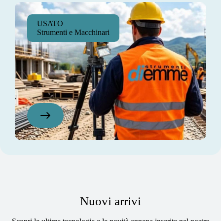
USATO
Strumenti e Macchinari
Nuovi arrivi