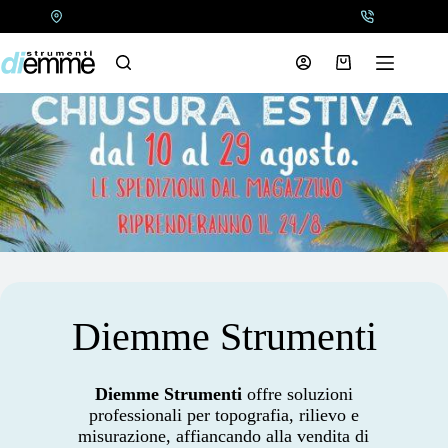
Salta
al
contenuto
Carrello
Diemme Strumenti
Diemme Strumenti
offre soluzioni
professionali per topografia, rilievo e
misurazione, affiancando alla vendita di