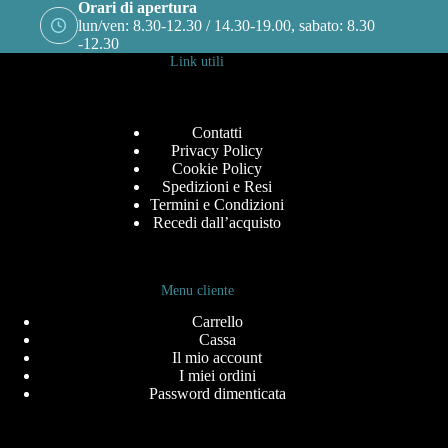
Orari di apertura
lun/ven: 8.30-12.30 / 14.30-19.00, sabato: 8.30
-12.30
Link utili
Contatti
Privacy Policy
Cookie Policy
Spedizioni e Resi
Termini e Condizioni
Recedi dall’acquisto
Menu cliente
Carrello
Cassa
Il mio account
I miei ordini
Password dimenticata