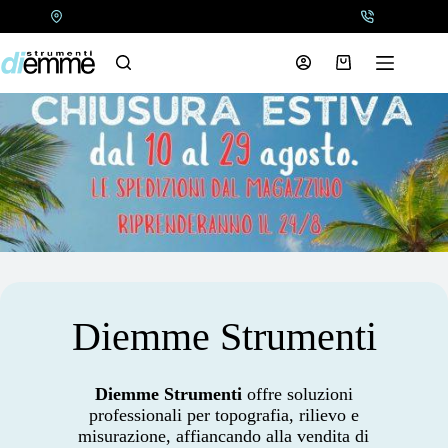
Salta
al
contenuto
Carrello
Diemme Strumenti
Diemme Strumenti
offre soluzioni
professionali per topografia, rilievo e
misurazione, affiancando alla vendita di