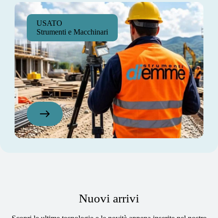
USATO
Strumenti e Macchinari
Nuovi arrivi