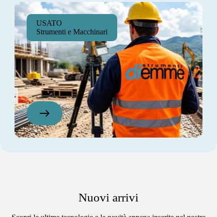
USATO
Strumenti e Macchinari
Nuovi arrivi