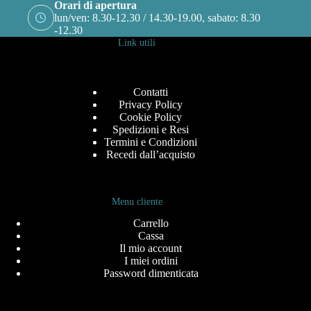
Orari di apertura
lun/ven: 8.30-12.30 / 14.30-19.00, sabato: 8.30
-12.30
Link utili
Contatti
Privacy Policy
Cookie Policy
Spedizioni e Resi
Termini e Condizioni
Recedi dall’acquisto
Menu cliente
Carrello
Cassa
Il mio account
I miei ordini
Password dimenticata