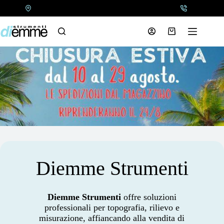
Salta
al
contenuto
Carrello
Diemme Strumenti
Diemme Strumenti
offre soluzioni
professionali per topografia, rilievo e
misurazione, affiancando alla vendita di