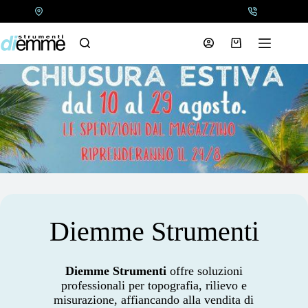
Salta
al
contenuto
Carrello
Diemme Strumenti
Diemme Strumenti
offre soluzioni
professionali per topografia, rilievo e
misurazione, affiancando alla vendita di