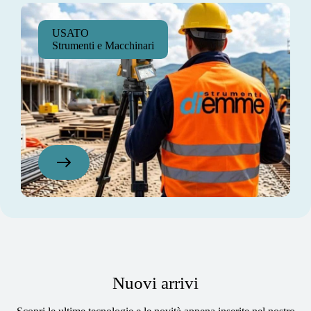
USATO
Strumenti e Macchinari
Nuovi arrivi