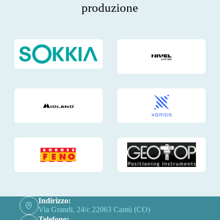
produzione
Indirizzo:
Via Grandi, 24/c 22063 Cantù (CO)
Telefono: