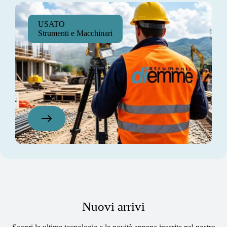
USATO
Strumenti e Macchinari
Nuovi arrivi