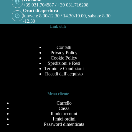
+39 031.704587 / +39 031.716208
Orari di apertura
lun/ven: 8.30-12.30 / 14.30-19.00, sabato: 8.30
-12.30
Link utili
Contatti
Privacy Policy
Cookie Policy
Spedizioni e Resi
Termini e Condizioni
Recedi dall’acquisto
Menu cliente
Carrello
Cassa
Il mio account
I miei ordini
Password dimenticata