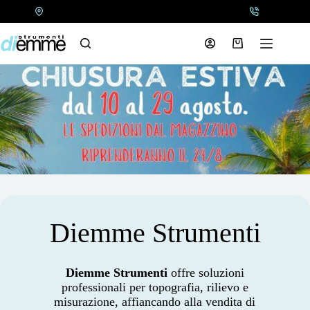
Salta
al
contenuto
Carrello
Diemme Strumenti
Diemme Strumenti
offre soluzioni
professionali per topografia, rilievo e
misurazione, affiancando alla vendita di